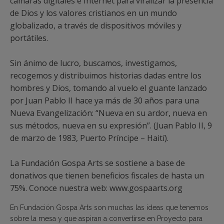
cámaras digitales e Internet para viralizar la presencia
de Dios y los valores cristianos en un mundo
globalizado, a través de dispositivos móviles y
portátiles.
Sin ánimo de lucro, buscamos, investigamos,
recogemos y distribuimos historias dadas entre los
hombres y Dios, tomando al vuelo el guante lanzado
por Juan Pablo II hace ya más de 30 años para una
Nueva Evangelización: “Nueva en su ardor, nueva en
sus métodos, nueva en su expresión”. (Juan Pablo II, 9
de marzo de 1983, Puerto Príncipe – Haití).
La Fundación Gospa Arts se sostiene a base de
donativos que tienen beneficios fiscales de hasta un
75%. Conoce nuestra web: www.gospaarts.org
En Fundación Gospa Arts son muchas las ideas que tenemos
sobre la mesa y que aspiran a convertirse en Proyecto para