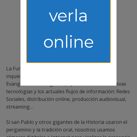
verla
online
-GOSPA ARTS-
La Fundación Gospa Arts es el resultado de una
inquietud despertada en un grupo de personas:
Evangelizar en el siglo XXI, aprovechando las nuevas
tecnologías y los actuales flujos de información: Redes
Sociales, distribución online, producción audiovisual,
streaming…
Si san Pablo y otros gigantes de la Historia usaron el
pergamino y la tradición oral, nosotros usamos