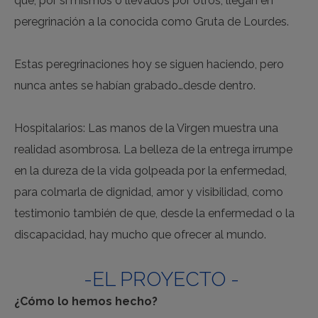
que, por sí mismos o llevados por otros, llegan en
peregrinación a la conocida como Gruta de Lourdes.
Estas peregrinaciones hoy se siguen haciendo, pero
nunca antes se habían grabado…desde dentro.
Hospitalarios: Las manos de la Virgen muestra una
realidad asombrosa. La belleza de la entrega irrumpe
en la dureza de la vida golpeada por la enfermedad,
para colmarla de dignidad, amor y visibilidad, como
testimonio también de que, desde la enfermedad o la
discapacidad, hay mucho que ofrecer al mundo.
-EL PROYECTO -
¿Cómo lo hemos hecho?