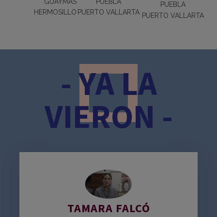
GUAYMAS
PUEBLA
PUEBLA
HERMOSILLO
PUERTO VALLARTA
PUERTO VALLARTA
- YA LA
VIERON -
TAMARA FALCÓ